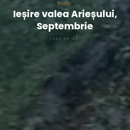
Noutăți
Ieșire valea Arieșului,
Septembrie
2022-09-23