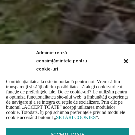
Administrează
consimțămintele pentru
cookie-uri
Confidenţialitatea ta este importantă pentru noi. Vrem să fim
transparenţi și să îţi oferim posibilitatea să alegi cookie-urile în
funcţie de preferinţele tale. De ce cookie-uri? Le utilizăm pentru
a optimiza funcţionalitatea site-ului web, a îmbunătăţi experienţa
de navigare și a se integra cu reţele de socializare. Prin clic pe
butonul
„
ACCEPT TOATE" accepţi utilizarea modulelor
cookie. Totodată, îţi poţi schimba preferinţele privind modulele
cookie accesând butonul
„
SETĂRI COOKIES
”
.
ACCEPT TOATE