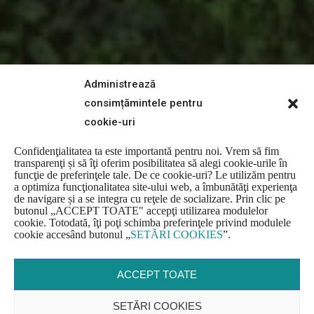
Administrează
consimțămintele pentru
cookie-uri
Confidenţialitatea ta este importantă pentru noi. Vrem să fim
transparenţi și să îţi oferim posibilitatea să alegi cookie-urile în
funcţie de preferinţele tale. De ce cookie-uri? Le utilizăm pentru
a optimiza funcţionalitatea site-ului web, a îmbunătăţi experienţa
de navigare și a se integra cu reţele de socializare. Prin clic pe
butonul
„
ACCEPT TOATE" accepţi utilizarea modulelor
cookie. Totodată, îţi poţi schimba preferinţele privind modulele
cookie accesând butonul
„
SETĂRI COOKIES
”
.
ACCEPT TOATE
SETĂRI COOKIES