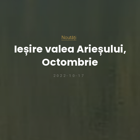
Noutăți
Ieșire valea Arieșului,
Octombrie
2022-10-17