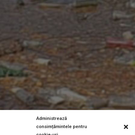
Administrează
consimțămintele pentru
cookie-uri