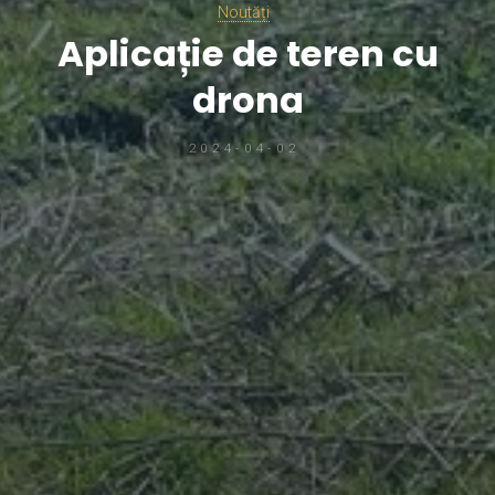
Noutăți
Aplicație de teren cu
drona
2024-04-02