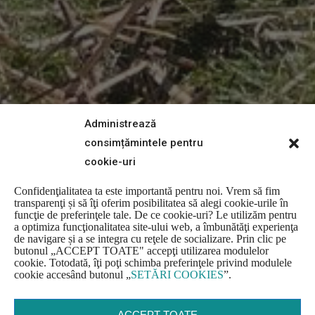
Administrează
consimțămintele pentru
cookie-uri
Confidenţialitatea ta este importantă pentru noi. Vrem să fim
transparenţi și să îţi oferim posibilitatea să alegi cookie-urile în
funcţie de preferinţele tale. De ce cookie-uri? Le utilizăm pentru
a optimiza funcţionalitatea site-ului web, a îmbunătăţi experienţa
de navigare și a se integra cu reţele de socializare. Prin clic pe
butonul
„
ACCEPT TOATE" accepţi utilizarea modulelor
cookie. Totodată, îţi poţi schimba preferinţele privind modulele
cookie accesând butonul
„
SETĂRI COOKIES
”
.
ACCEPT TOATE