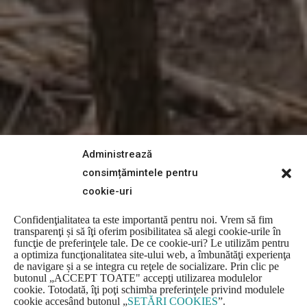
Administrează
consimțămintele pentru
cookie-uri
Confidenţialitatea ta este importantă pentru noi. Vrem să fim
transparenţi și să îţi oferim posibilitatea să alegi cookie-urile în
funcţie de preferinţele tale. De ce cookie-uri? Le utilizăm pentru
a optimiza funcţionalitatea site-ului web, a îmbunătăţi experienţa
de navigare și a se integra cu reţele de socializare. Prin clic pe
butonul
„
ACCEPT TOATE" accepţi utilizarea modulelor
cookie. Totodată, îţi poţi schimba preferinţele privind modulele
cookie accesând butonul
„
SETĂRI COOKIES
”
.