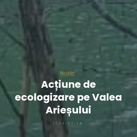
Noutăți
Acțiune de
ecologizare pe Valea
Arieșului
2024-03-14