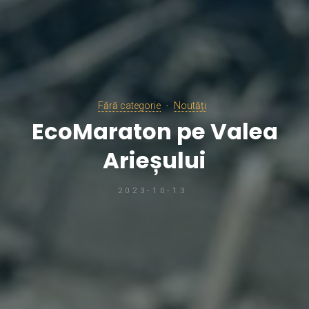
Fără categorie
Noutăți
EcoMaraton pe Valea
Arieșului
2023-10-13